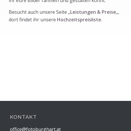
ihr eure Bilder rahmen und gestalten könnt.
Besucht auch unsere Seite „
Leistungen & Preise
„,
dort findet ihr unsere
Hochzeitspreisliste
.
KONTAKT
office@fotoburghart.at