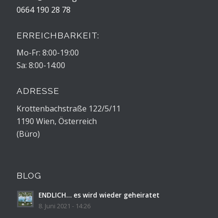
0664 190 28 78
ERREICHBARKEIT:
Mo-Fr: 8:00-19:00
Sa: 8:00-14:00
ADRESSE
Krottenbachstraße 122/5/11
1190 Wien, Österreich
(Büro)
BLOG
ENDLICH… es wird wieder geheiratet
8. Juni 2021 - 14:26