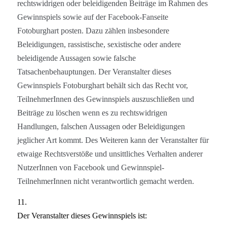
rechtswidrigen oder beleidigenden Beiträge im Rahmen des
Gewinnspiels sowie auf der Facebook-Fanseite
Fotoburghart
posten. Dazu zählen insbesondere
Beleidigungen, rassistische, sexistische oder andere
beleidigende Aussagen sowie falsche
Tatsachenbehauptungen. Der Veranstalter dieses
Gewinnspiels
Fotoburghart
behält sich das Recht vor,
Teilnehmer
Innen
des Gewinnspiels auszuschließen und
Beiträge zu löschen wenn es zu rechtswidrigen
Handlungen, falschen Aussagen oder Beleidigungen
jeglicher Art kommt. Des Weiteren kann der Veranstalter für
etwaige Rechtsverstöße und unsittliches Verhalten anderer
Nutzer
Innen
von Facebook und Gewinnspiel-
Teilnehmer
Innen
nicht verantwortlich gemacht werden.
11.
Der Veranstalter dieses Gewinnspiels ist: