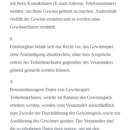
mit ihren Kontaktdaten (E-mail-Adresse, Telefonnummer)
melden, um ihren Gewinn geltend zu machen. Andernfalls
verfällt der Gewinn ersatzlos und es werden neue
GewinnerInnen ermittelt.
8.
Fotoburghart behält sich das Recht vor, das Gewinnspiel
ohne Ankündigung abzubrechen, ohne dass Ansprüche
seitens der TeilnehmerInnen gegenüber des Veranstalters
geltend gemacht werden können.
9.
Personenbezogene Daten von Gewinnspiel-
Teilnehmer
Inne
n, welche im Rahmen des Gewinnspiels
erhoben werden, werden vom Veranstalter ausschließlich
zum Zwecke der Durchführung des Gewinnspiels sowie zur
Ausführung des Gewinnes genutzt. Der Veranstalter darf
die so erhobenen Daten dazu nutzen, um mit den