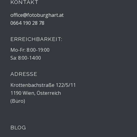
KONTAKT
office@fotoburghart.at
0664 190 28 78
ERREICHBARKEIT:
Mo-Fr: 8:00-19:00
Sa: 8:00-14:00
ADRESSE
Krottenbachstraße 122/5/11
1190 Wien, Österreich
(Büro)
BLOG