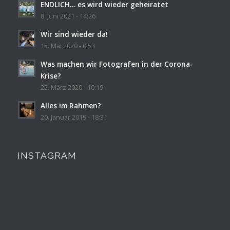
ENDLICH… es wird wieder geheiratet
8. Juni 2021 - 14:26
Wir sind wieder da!
15. Mai 2020 - 0:53
Was machen wir Fotografen in der Corona-
Krise?
25. März 2020 - 10:19
Alles im Rahmen?
20. Januar 2019 - 18:31
INSTAGRAM