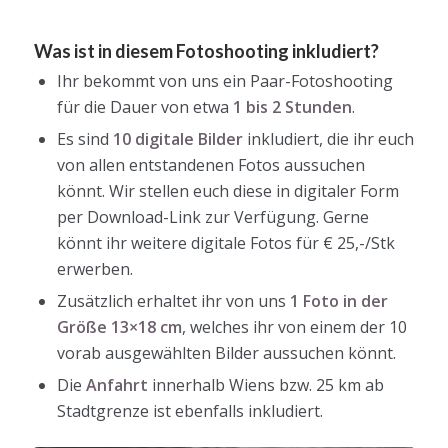
Was ist in diesem Fotoshooting inkludiert?
Ihr bekommt von uns ein Paar-Fotoshooting
für die Dauer von etwa
1 bis 2 Stunden
.
Es sind
10 digitale Bilder
inkludiert, die ihr euch
von allen entstandenen Fotos aussuchen
könnt. Wir stellen euch diese in digitaler Form
per Download-Link zur Verfügung. Gerne
könnt ihr weitere digitale Fotos für € 25,-/Stk
erwerben.
Zusätzlich erhaltet ihr von uns
1 Foto in der
Größe 13×18 cm
, welches ihr von einem der 10
vorab ausgewählten Bilder aussuchen könnt.
Die
Anfahrt
innerhalb Wiens bzw. 25 km ab
Stadtgrenze ist ebenfalls inkludiert.