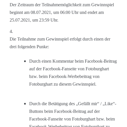
Der Zeitraum der Teilnahmemöglichkeit zum Gewinnspiel
beginnt am 08.07.2021, um 06:00 Uhr und endet am
25.07.2021, um 23:59 Uhr.
4.
Die Teilnahme zum Gewinnspiel erfolgt durch einen der
drei folgenden Punke:
Durch einen
Kommentar beim
Facebook-
Beitrag
auf der Facebook-Fan
seite
von Fotoburghart
bzw. beim Facebook-Werbebeitrag von
Fotoburghart
zu diesem Gewinnspiel.
D
urch di
e Betätigung des „Gefällt mir“ / „Like“-
Buttons
beim
Facebook-
Beitrag auf der
Facebook-Fan
seite
von Fotoburghart bzw. beim
Facebook-Werbebeitrag von Fotoburghart
zu